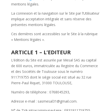
mentions légales.
La connexion et la navigation sur le Site par l’Utilisateur
implique acceptation intégrale et sans réserve des
présentes mentions légales.
Ces dernières sont accessibles sur le Site à la rubrique
« Mentions légales ».
ARTICLE 1 – L’EDITEUR
L’édition du Site est assurée par Mesal SAS au capital
de 600 euros, immatriculée au Registre du Commerce
et des Sociétés de Toulouse sous le numéro
911719755 dont le siège social est situé au 32 rue
Pierre-Paul Riquet, 31000 TOULOUSE,
Numéro de téléphone : 0768045293,
Adresse e-mail : sasmesal31@gmail.com.
N° de TVA intracommunautaire : FR31911719755