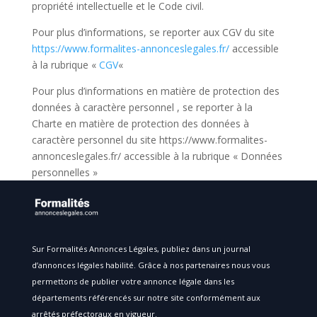
propriété intellectuelle et le Code civil.
Pour plus d’informations, se reporter aux CGV du site
https://www.formalites-annonceslegales.fr/
accessible
à la rubrique «
CGV
«
Pour plus d’informations en matière de protection des
données à caractère personnel , se reporter à la
Charte en matière de protection des données à
caractère personnel du site https://www.formalites-
annonceslegales.fr/ accessible à la rubrique « Données
personnelles »
Sur Formalités Annonces Légales, publiez dans un journal
d’annonces légales habilité. Grâce à nos partenaires nous vous
permettons de publier votre annonce légale dans les
départements référencés sur notre site conformément aux
arrêtés préfectoraux en vigueur.