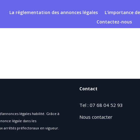
La réglementation des annonces légales
L’importance de
Contactez-nous
Contact
Tel : 07 68 04 52 93
d’annonces légales habilité. Grâce à
Nous contacter
nonce légale dans les
x arrêtés préfectoraux en vigueur.